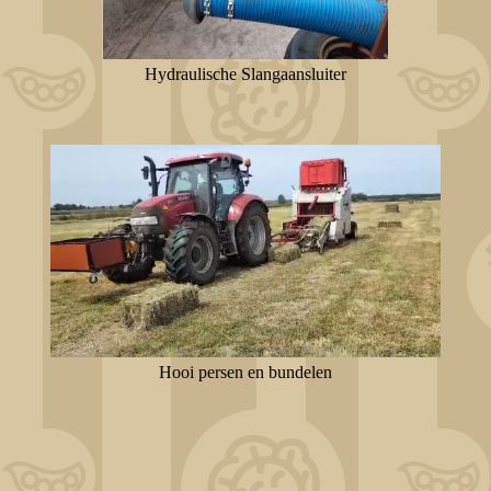
Hydraulische Slangaansluiter
Hooi persen en bundelen