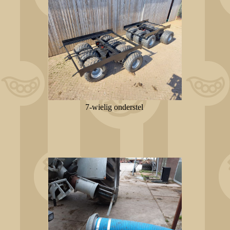
7-wielig onderstel