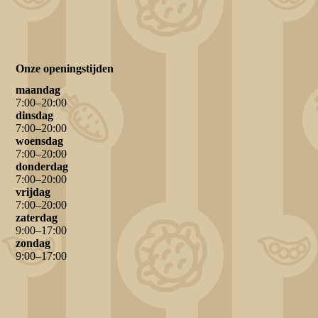
Onze openingstijden
maandag
7
:
00
–
20
:
00
dinsdag
7
:
00
–
20
:
00
woensdag
7
:
00
–
20
:
00
donderdag
7
:
00
–
20
:
00
vrijdag
7
:
00
–
20
:
00
zaterdag
9
:
00
–
17
:
00
zondag
9
:
00
–
17
:
00